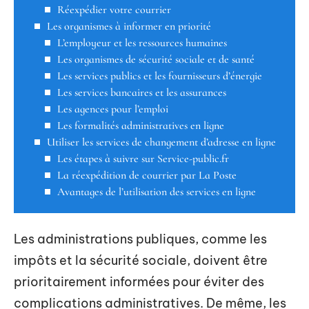
Réexpédier votre courrier
Les organismes à informer en priorité
L’employeur et les ressources humaines
Les organismes de sécurité sociale et de santé
Les services publics et les fournisseurs d’énergie
Les services bancaires et les assurances
Les agences pour l’emploi
Les formalités administratives en ligne
Utiliser les services de changement d’adresse en ligne
Les étapes à suivre sur Service-public.fr
La réexpédition de courrier par La Poste
Avantages de l’utilisation des services en ligne
Les administrations publiques, comme les
impôts et la sécurité sociale, doivent être
prioritairement informées pour éviter des
complications administratives. De même, les