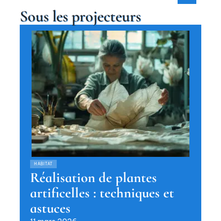
Sous les projecteurs
HABITAT
Réalisation de plantes
artificelles : techniques et
astuces