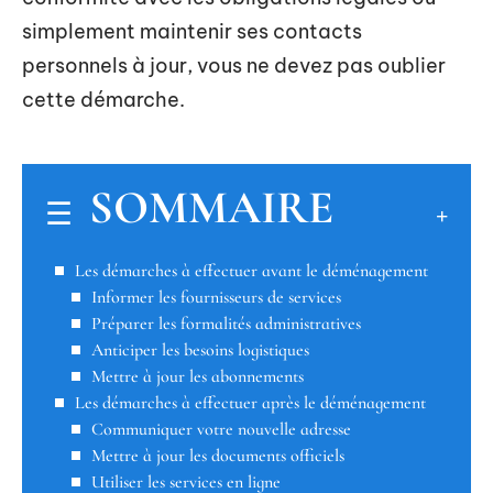
simplement maintenir ses contacts
personnels à jour, vous ne devez pas oublier
cette démarche.
SOMMAIRE
Les démarches à effectuer avant le déménagement
Informer les fournisseurs de services
Préparer les formalités administratives
Anticiper les besoins logistiques
Mettre à jour les abonnements
Les démarches à effectuer après le déménagement
Communiquer votre nouvelle adresse
Mettre à jour les documents officiels
Utiliser les services en ligne