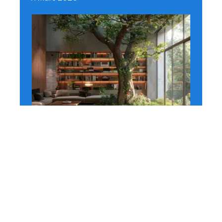
HABITAT
Intégration d’un arbre dans
votre maison : méthodes et
astuces
11 mars 2026