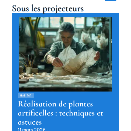
Sous les projecteurs
HABITAT
Réalisation de plantes
artificelles : techniques et
astuces
11 mars 2026