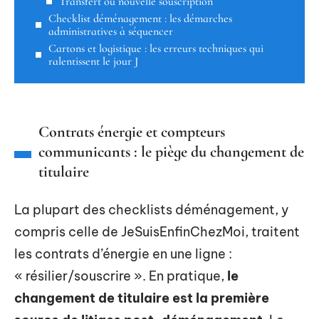
Transfert ou nouvelle souscription
Checklist déménagement : les démarches
administratives à séquencer
Cartons et logistique : les erreurs techniques qui
ralentissent le jour J
Contrats énergie et compteurs
communicants : le piège du changement de
titulaire
La plupart des checklists déménagement, y
compris celle de JeSuisEnfinChezMoi, traitent
les contrats d’énergie en une ligne :
« résilier/souscrire ». En pratique,
le
changement de titulaire est la première