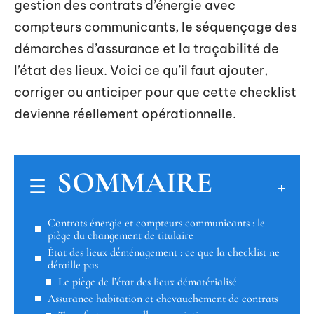
gestion des contrats d’énergie avec
compteurs communicants, le séquençage des
démarches d’assurance et la traçabilité de
l’état des lieux. Voici ce qu’il faut ajouter,
corriger ou anticiper pour que cette checklist
devienne réellement opérationnelle.
SOMMAIRE
Contrats énergie et compteurs communicants : le
piège du changement de titulaire
État des lieux déménagement : ce que la checklist ne
détaille pas
Le piège de l’état des lieux dématérialisé
Assurance habitation et chevauchement de contrats