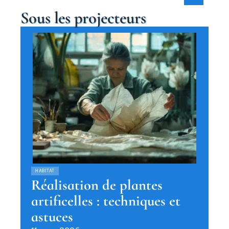
Sous les projecteurs
HABITAT
Réalisation de plantes
artificelles : techniques et
astuces