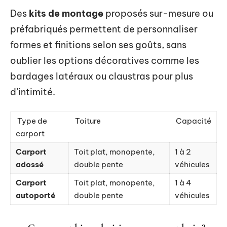
Des
kits de montage
proposés sur-mesure ou
préfabriqués permettent de personnaliser
formes et finitions selon ses goûts, sans
oublier les options décoratives comme les
bardages latéraux ou claustras pour plus
d’intimité.
Type de
Toiture
Capacité
carport
Carport
Toit plat, monopente,
1 à 2
adossé
double pente
véhicules
Carport
Toit plat, monopente,
1 à 4
autoporté
double pente
véhicules