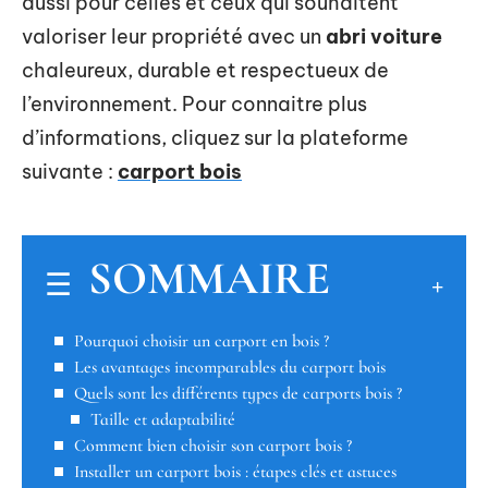
aussi pour celles et ceux qui souhaitent
valoriser leur propriété avec un
abri voiture
chaleureux, durable et respectueux de
l’environnement. Pour connaitre plus
d’informations, cliquez sur la plateforme
suivante :
carport bois
SOMMAIRE
Pourquoi choisir un carport en bois ?
Les avantages incomparables du carport bois
Quels sont les différents types de carports bois ?
Taille et adaptabilité
Comment bien choisir son carport bois ?
Installer un carport bois : étapes clés et astuces