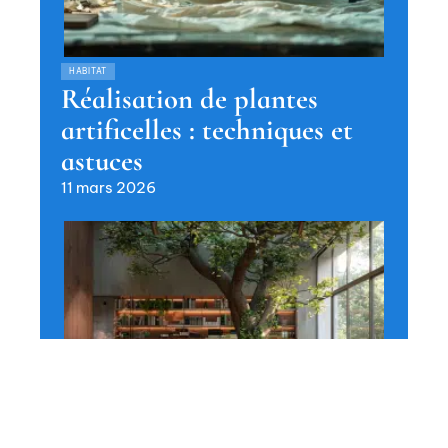
HABITAT
Réalisation de plantes
artificelles : techniques et
astuces
11 mars 2026