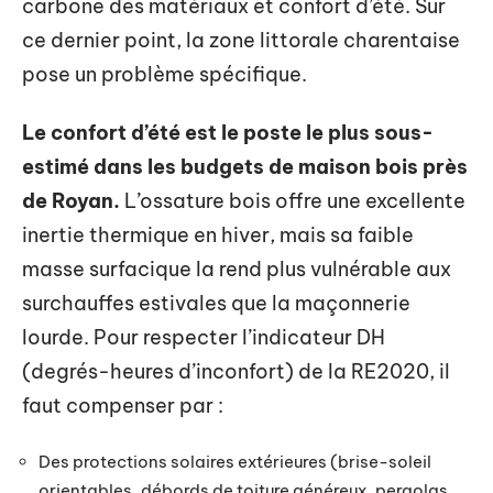
carbone des matériaux et confort d’été. Sur
ce dernier point, la zone littorale charentaise
pose un problème spécifique.
Le confort d’été est le poste le plus sous-
estimé dans les budgets de maison bois près
de Royan.
L’ossature bois offre une excellente
inertie thermique en hiver, mais sa faible
masse surfacique la rend plus vulnérable aux
surchauffes estivales que la maçonnerie
lourde. Pour respecter l’indicateur DH
(degrés-heures d’inconfort) de la RE2020, il
faut compenser par :
Des protections solaires extérieures (brise-soleil
orientables, débords de toiture généreux, pergolas