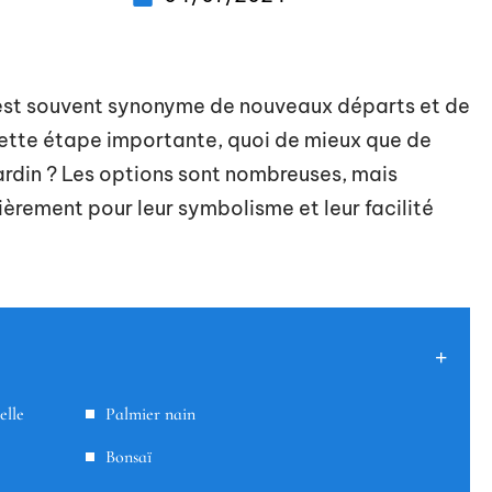
st souvent synonyme de nouveaux départs et de
cette étape importante, quoi de mieux que de
ardin ? Les options sont nombreuses, mais
èrement pour leur symbolisme et leur facilité
elle
Palmier nain
Bonsaï