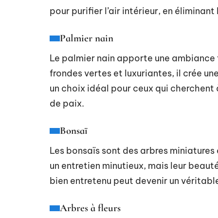
pour purifier l’air intérieur, en élimina
Palmier nain
Le palmier nain apporte une ambiance tr
frondes vertes et luxuriantes, il crée 
un choix idéal pour ceux qui cherchent 
de paix.
Bonsaï
Les bonsaïs sont des arbres miniatures 
un entretien minutieux, mais leur beaut
bien entretenu peut devenir un véritab
Arbres à fleurs