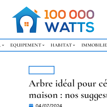
R
EQUIPEMENT
HABITAT
IMMOBILI
HABITAT
Arbre idéal pour cé
maison : nos sugges
04/07/2024