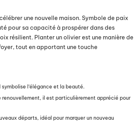
ur célébrer une nouvelle maison. Symbole de paix
puté pour sa capacité à prospérer dans des
hoix résilient. Planter un olivier est une manière de
 foyer, tout en apportant une touche
l symbolise l’élégance et la beauté.
e renouvellement, il est particulièrement apprécié pour
ouveaux départs, idéal pour marquer un nouveau