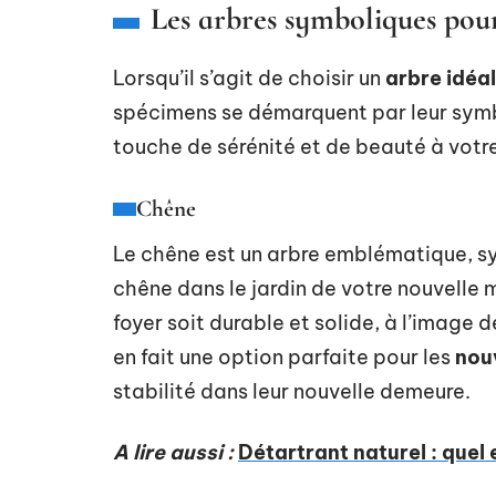
Les arbres symboliques pou
Lorsqu’il s’agit de choisir un
arbre idéa
spécimens se démarquent par leur symb
touche de sérénité et de beauté à votre
Chêne
Le chêne est un arbre emblématique, sy
chêne dans le jardin de votre nouvelle 
foyer soit durable et solide, à l’image
en fait une option parfaite pour les
nou
stabilité dans leur nouvelle demeure.
A lire aussi :
Détartrant naturel : quel 