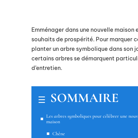
Emménager dans une nouvelle maison e
souhaits de prospérité. Pour marquer 
planter un arbre symbolique dans son j
certains arbres se démarquent particuli
d’entretien.
SOMMAIRE
Les arbres symboliques pour célébrer une nouv
maison
Chêne