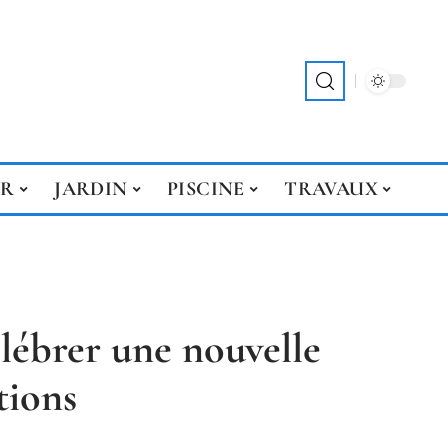
ER
JARDIN
PISCINE
TRAVAUX
lébrer une nouvelle
tions