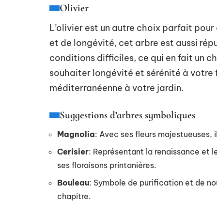
Olivier
L’olivier est un autre choix parfait po
et de longévité, cet arbre est aussi ré
conditions difficiles, ce qui en fait un c
souhaiter longévité et sérénité à votre
méditerranéenne à votre jardin.
Suggestions d’arbres symboliques
Magnolia
: Avec ses fleurs majestueuses, i
Cerisier
: Représentant la renaissance et l
ses floraisons printanières.
Bouleau
: Symbole de purification et de n
chapitre.