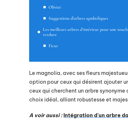
Olivier
Suggestions d’arbres symboliques
Les meilleurs arbres d’intérieur pour une touch
verdure
Ficus
Le magnolia, avec ses fleurs majestueus
option pour ceux qui désirent ajouter u
ceux qui cherchent un arbre synonyme d
choix idéal, alliant robustesse et majes
A voir aussi :
Intégration d'un arbre d