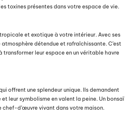
nt les toxines présentes dans votre espace de vie.
opicale et exotique à votre intérieur. Avec ses
une atmosphère détendue et rafraîchissante. C’est
à transformer leur espace en un véritable havre
qui offrent une splendeur unique. Ils demandent
é et leur symbolisme en valent la peine. Un bonsaï
le chef-d’œuvre vivant dans votre maison.