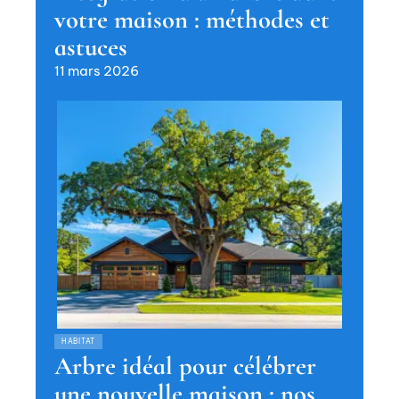
votre maison : méthodes et
astuces
11 mars 2026
HABITAT
Arbre idéal pour célébrer
une nouvelle maison : nos