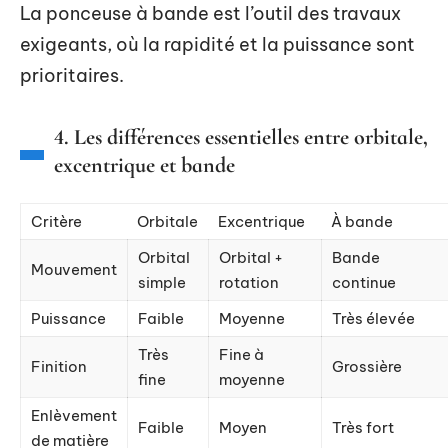
La ponceuse à bande est l’outil des travaux
exigeants, où la rapidité et la puissance sont
prioritaires.
4. Les différences essentielles entre orbitale,
excentrique et bande
Critère
Orbitale
Excentrique
À bande
Orbital
Orbital +
Bande
Mouvement
simple
rotation
continue
Puissance
Faible
Moyenne
Très élevée
Très
Fine à
Finition
Grossière
fine
moyenne
Enlèvement
Faible
Moyen
Très fort
de matière