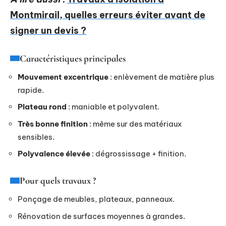
Montmirail, quelles erreurs éviter avant de
signer un devis ?
Caractéristiques principales
Mouvement excentrique
: enlèvement de matière plus
rapide.
Plateau rond
: maniable et polyvalent.
Très bonne finition
: même sur des matériaux
sensibles.
Polyvalence élevée
: dégrossissage + finition.
Pour quels travaux ?
Ponçage de meubles, plateaux, panneaux.
Rénovation de surfaces moyennes à grandes.