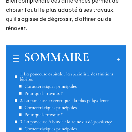
Bien comprendre ces différences permet de
choisir l’outil le plus adapté à ses travaux,
qu’il s’agisse de dégrossir, d’affiner ou de
rénover.
SOMMAIRE
1. La ponceuse orbitale : la spécialiste des finitions
légères
Caractéristiques principales
Pour quels travaux ?
2. La ponceuse excentrique : la plus polyvalente
Caractéristiques principales
Pour quels travaux ?
3. La ponceuse à bande : la reine du dégrossissage
Caractéristiques principales