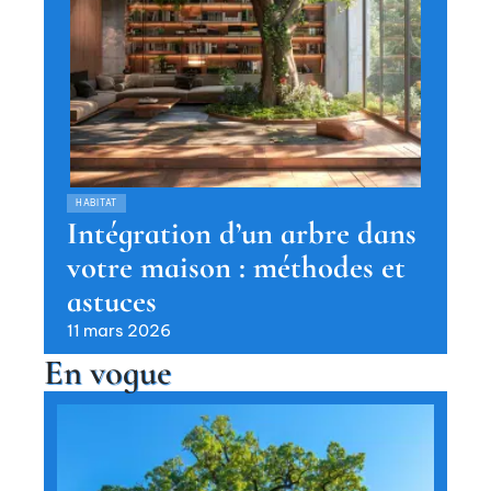
HABITAT
Intégration d’un arbre dans
votre maison : méthodes et
astuces
11 mars 2026
En vogue