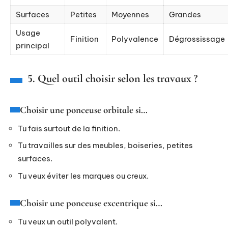
Surfaces
Petites
Moyennes
Grandes
Usage
Finition
Polyvalence
Dégrossissage
principal
5. Quel outil choisir selon les travaux ?
Choisir une ponceuse orbitale si…
Tu fais surtout de la finition.
Tu travailles sur des meubles, boiseries, petites
surfaces.
Tu veux éviter les marques ou creux.
Choisir une ponceuse excentrique si…
Tu veux un outil polyvalent.