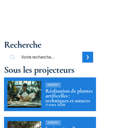
Recherche
Sous les projecteurs
HABITAT
Réalisation de plantes
artificelles :
techniques et astuces
11 mars 2026
HABITAT