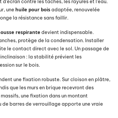
t d’écran contre les taches, les rayures et l’eau.
huile pour bois
eur, une
adaptée, renouvelée
nge la résistance sans faillir.
ousse respirante
devient indispensable.
anches, protège de la condensation. Installer
te le contact direct avec le sol. Un passage de
clinaison : la stabilité prévient les
ession sur le bois.
ent une fixation robuste. Sur cloison en plâtre,
andis que les murs en brique recevront des
 massifs, une fixation dans un montant
de barres de verrouillage apporte une vraie