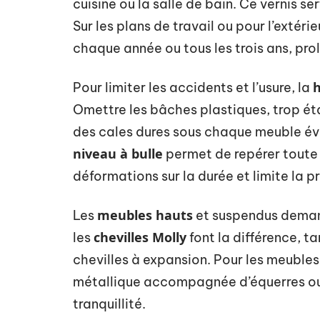
cuisine ou la salle de bain. Ce vernis ser
Sur les plans de travail ou pour l’extéri
chaque année ou tous les trois ans, prolo
h
Pour limiter les accidents et l’usure, la
Omettre les bâches plastiques, trop ét
des cales dures sous chaque meuble évi
niveau à bulle
permet de repérer toute in
déformations sur la durée et limite la pr
meubles hauts
Les
et suspendus demand
chevilles Molly
les
font la différence, t
chevilles à expansion. Pour les meubles
métallique accompagnée d’équerres ou 
tranquillité.