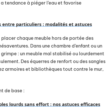
a tendance à piéger l’eau et favorise
s entre particuliers : modalités et astuces
 : placer chaque meuble hors de portée des
mésaventures. Dans une chambre d’enfant ou un
grimpe : un meuble mal stabilisé ou lourdement
ulement. Des équerres de renfort ou des sangles
ez armoires et bibliothèques tout contre le mur,
nt de base :
es lourds sans effort : nos astuces efficaces