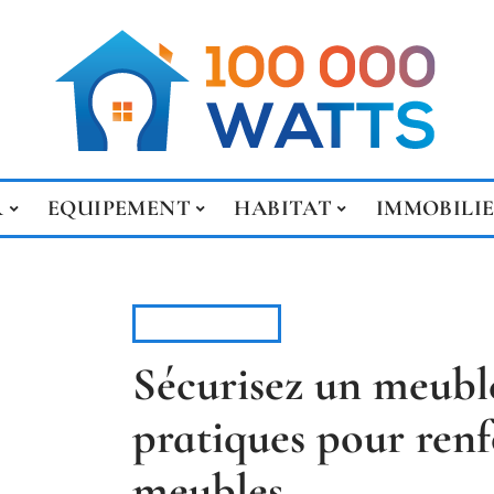
R
EQUIPEMENT
HABITAT
IMMOBILI
DÉMÉNAGER
Sécurisez un meuble
pratiques pour renf
meubles