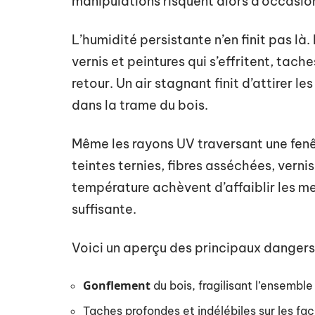
manipulations risquent alors d’occasio
L’humidité persistante n’en finit pas là.
vernis et peintures qui s’effritent, tac
retour. Un air stagnant finit d’attirer l
dans la trame du bois.
Même les rayons UV traversant une fenêt
teintes ternies, fibres asséchées, verni
température achèvent d’affaiblir les me
suffisante.
Voici un aperçu des principaux dangers 
Gonflement
du bois, fragilisant l’ensemble
Taches profondes et indélébiles sur les fa