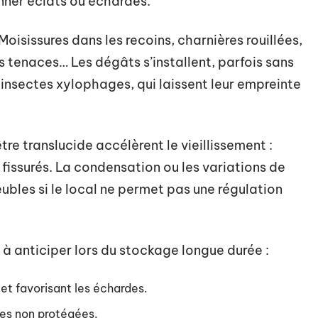
nner éclats ou échardes.
 Moisissures dans les recoins, charnières rouillées,
hes tenaces… Les dégâts s’installent, parfois sans
es insectes xylophages, qui laissent leur empreinte
re translucide accélèrent le vieillissement :
s fissurés. La condensation ou les variations de
ubles si le local ne permet pas une régulation
à anticiper lors du stockage longue durée :
 et favorisant les échardes.
ces non protégées.