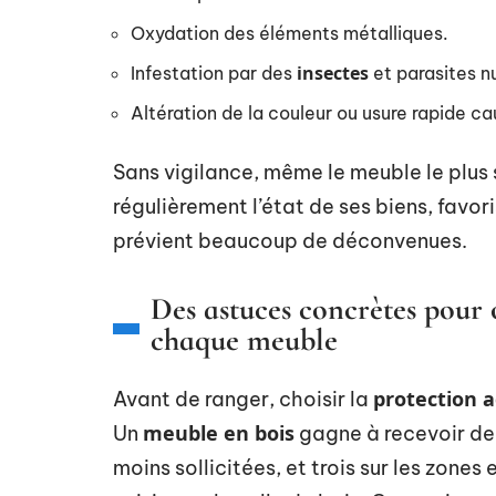
Oxydation des éléments métalliques.
insectes
Infestation par des
et parasites nu
Altération de la couleur ou usure rapide c
Sans vigilance, même le meuble le plus 
régulièrement l’état de ses biens, favor
prévient beaucoup de déconvenues.
Des astuces concrètes pour 
chaque meuble
protection 
Avant de ranger, choisir la
meuble en bois
Un
gagne à recevoir d
moins sollicitées, et trois sur les zone