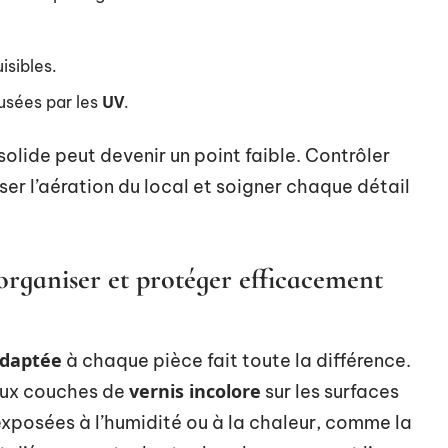
isibles.
UV
ausées par les
.
solide peut devenir un point faible. Contrôler
iser l’aération du local et soigner chaque détail
organiser et protéger efficacement
adaptée
à chaque pièce fait toute la différence.
vernis incolore
eux couches de
sur les surfaces
s exposées à l’humidité ou à la chaleur, comme la