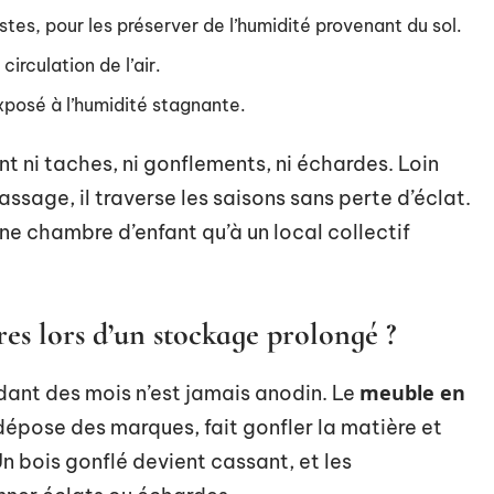
tes, pour les préserver de l’humidité provenant du sol.
circulation de l’air.
exposé à l’humidité stagnante.
t ni taches, ni gonflements, ni échardes. Loin
ssage, il traverse les saisons sans perte d’éclat.
ne chambre d’enfant qu’à un local collectif
res lors d’un stockage prolongé ?
meuble en
dant des mois n’est jamais anodin. Le
 dépose des marques, fait gonfler la matière et
Un bois gonflé devient cassant, et les