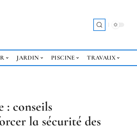
ER
JARDIN
PISCINE
TRAVAUX
 : conseils
orcer la sécurité des