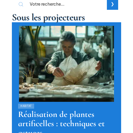
Sous les projecteurs
HABITAT
Réalisation de plantes
artificelles : techniques et
astuces