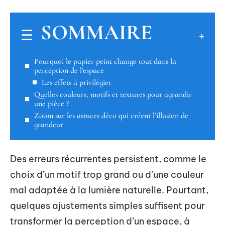
SOMMAIRE
Pourquoi le papier peint change tout dans la
perception de l’espace
Les effets à privilégier
Quelles couleurs, motifs et textures pour agrandir
une pièce ?
Zoom sur les astuces déco qui créent l’illusion de
grandeur
Des erreurs récurrentes persistent, comme le
choix d’un motif trop grand ou d’une couleur
mal adaptée à la lumière naturelle. Pourtant,
quelques ajustements simples suffisent pour
transformer la perception d’un espace, à