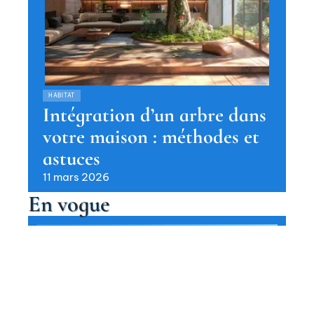
HABITAT
Intégration d’un arbre dans
votre maison : méthodes et
astuces
11 mars 2026
En vogue