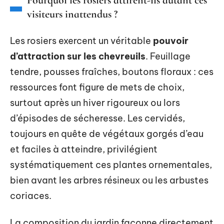
Pourquoi les rosiers attirent-ils autant ces
visiteurs inattendus ?
Les rosiers exercent un véritable
pouvoir
d’attraction sur les chevreuils
. Feuillage
tendre, pousses fraîches, boutons floraux : ces
ressources font figure de mets de choix,
surtout après un hiver rigoureux ou lors
d’épisodes de sécheresse. Les cervidés,
toujours en quête de végétaux gorgés d’eau
et faciles à atteindre, privilégient
systématiquement ces plantes ornementales,
bien avant les arbres résineux ou les arbustes
coriaces.
La composition du jardin façonne directement